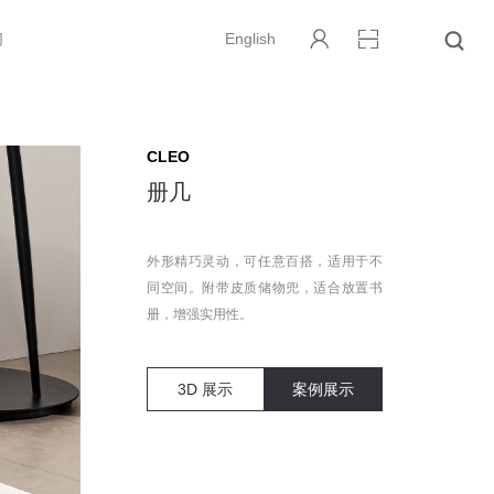
们
English
CLEO
册几
外形精巧灵动，可任意百搭，适用于不
同空间。附带皮质储物兜，适合放置书
册，增强实用性。
3D 展示
案例展示