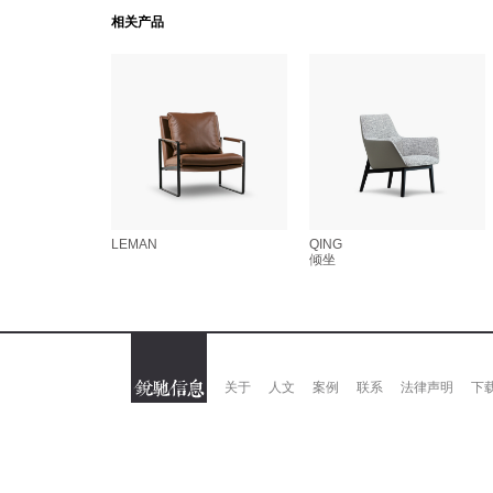
相关产品
LEMAN
QING
倾坐
关于
人文
案例
联系
法律声明
下