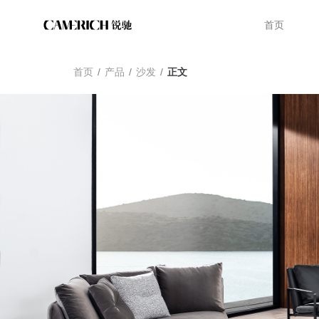
首页
首页
/
产品
/
沙发
/
正文