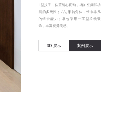
L型扶手，位置随心而动，增加空间和功
能的多元性；六边形转角位，带来非凡
的组合能力；靠包采用一字型拉线装
饰，丰富视觉美感。
3D 展示
案例展示