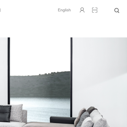
们
English