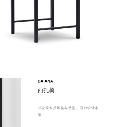
BAIANA
西扎椅
以极简木质风格与造型，回归设计本
源。