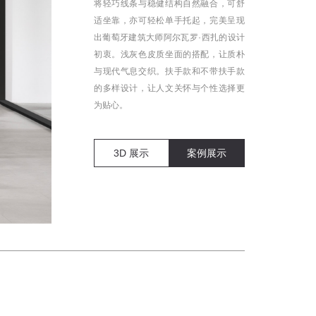
将轻巧线条与稳健结构自然融合，可舒
适坐靠，亦可轻松单手托起，完美呈现
出葡萄牙建筑大师阿尔瓦罗·西扎的设计
初衷。浅灰色皮质坐面的搭配，让质朴
与现代气息交织。扶手款和不带扶手款
的多样设计，让人文关怀与个性选择更
为贴心。
3D 展示
案例展示