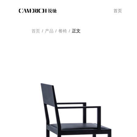
首页
首页
/
产品
/
餐椅
/
正文