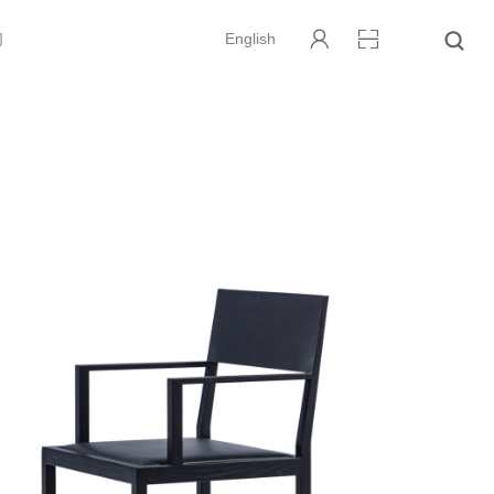
们
English