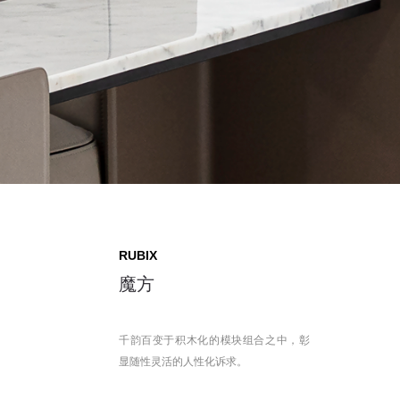
RUBIX
魔方
千韵百变于积木化的模块组合之中，彰
显随性灵活的人性化诉求。