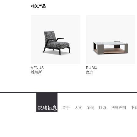
相关产品
VENUS
RUBIX
维纳斯
魔方
关于
人文
案例
联系
法律声明
下