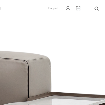
们
English