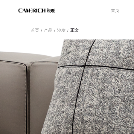
首页
首页
/
产品
/
沙发
/
正文