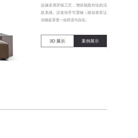
边缘采用牙线工艺，增添线面对比的活
跃美感。沙发扶手可置物；移动靠背让
你随处享受一份舒适与自在。
3D 展示
案例展示